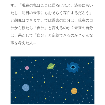
す。「現在の私はここに居るけれど、過去にもい
たし、明日の未来にもおそらく存在するだろう」
と想像はつきます。では過去の自分は、現在の自
分から観たら「自分」と言えるのか？未来の自分
は、果たして「自分」と定義できるのか？そんな
事を考えた人...