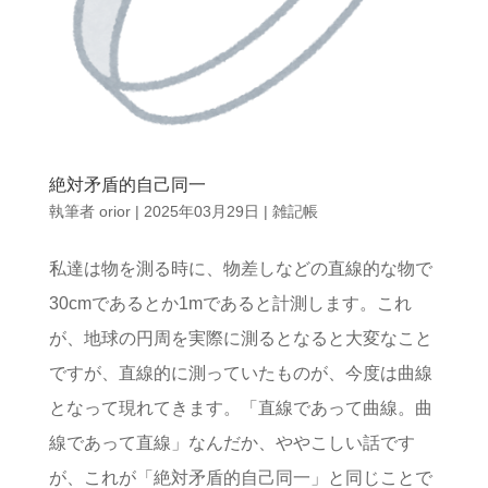
絶対矛盾的自己同一
執筆者
orior
|
2025年03月29日
|
雑記帳
私達は物を測る時に、物差しなどの直線的な物で
30cmであるとか1mであると計測します。これ
が、地球の円周を実際に測るとなると大変なこと
ですが、直線的に測っていたものが、今度は曲線
となって現れてきます。「直線であって曲線。曲
線であって直線」なんだか、ややこしい話です
が、これが「絶対矛盾的自己同一」と同じことで