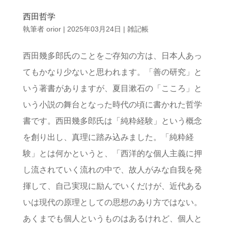
西田哲学
執筆者
orior
|
2025年03月24日
|
雑記帳
西田幾多郎氏のことをご存知の方は、日本人あっ
てもかなり少ないと思われます。「善の研究」と
いう著書がありますが、夏目漱石の「こころ」と
いう小説の舞台となった時代の頃に書かれた哲学
書です。西田幾多郎氏は「純粋経験」という概念
を創り出し、真理に踏み込みました。「純粋経
験」とは何かというと、「西洋的な個人主義に押
し流されていく流れの中で、故人がみな自我を発
揮して、自己実現に励んでいくだけが、近代ある
いは現代の原理としての思想のあり方ではない。
あくまでも個人というものはあるけれど、個人と