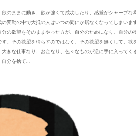
、欲のままに動き、欲が強くて成功したり、感覚がシャープな
代の変動の中で大抵の人はいつの間にか居なくなってしまいま
自分の欲望をそのままやった方が、自分のためになり、自分の
です。その欲望を晴らすのではなく、その欲望を無くして、欲
、大きな仕事なり、お金なり、色々なものが逆に手に入ってく
分を捨て...