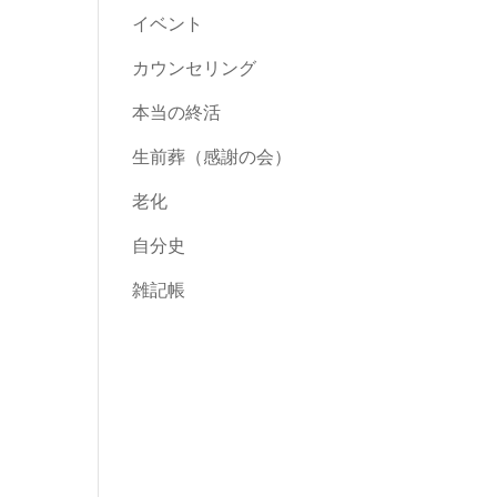
イベント
カウンセリング
本当の終活
生前葬（感謝の会）
老化
自分史
雑記帳