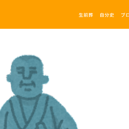
生前葬
自分史
ブ