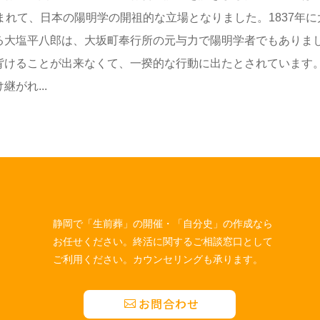
まれて、日本の陽明学の開祖的な立場となりました。1837年に
る大塩平八郎は、大坂町奉行所の元与力で陽明学者でもありま
背けることが出来なくて、一揆的な行動に出たとされています
がれ...
静岡で「生前葬」の開催・「自分史」の作成なら
お任せください。終活に関するご相談窓口として
ご利用ください。カウンセリングも承ります。
お問合わせ