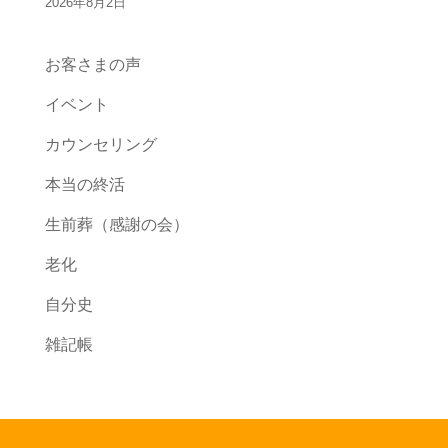
2026年8月2日
お客さまの声
イベント
カウンセリング
本当の終活
生前葬（感謝の会）
老化
自分史
雑記帳