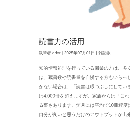
読書力の活用
執筆者
orior
|
2025年07月01日
|
雑記帳
知的情報処理を行っている職業の方は、多
は、蔵書数や読書量を自慢する方もいらっ
がない場合は、「読書は暇つぶしにしてい
は4,000冊を超えますが、家族からは「
る事もあります。笑月には平均で10冊程
自分が良いと思うだけのアウトプットが出来て