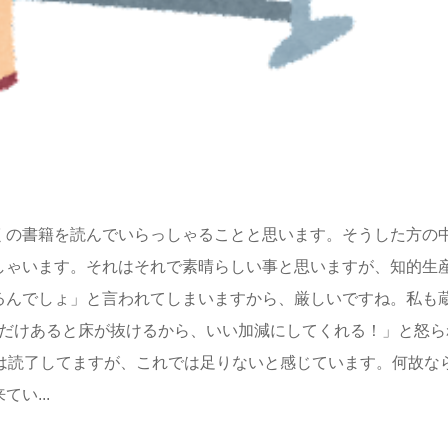
くの書籍を読んでいらっしゃることと思います。そうした方の
しゃいます。それはそれで素晴らしい事と思いますが、知的生
るんでしょ」と言われてしまいますから、厳しいですね。私も
これだけあると床が抜けるから、いい加減にしてくれる！」と怒ら
度は読了してますが、これでは足りないと感じています。何故な
い...