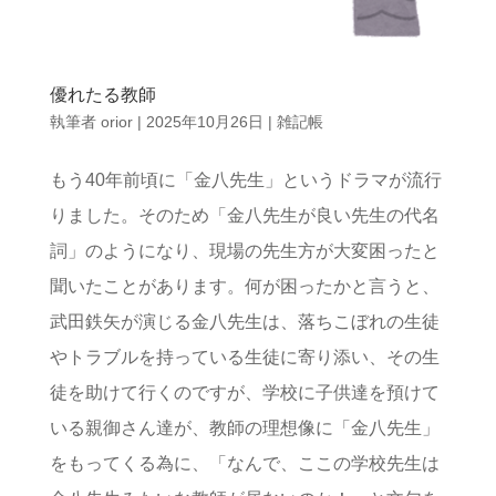
優れたる教師
執筆者
orior
|
2025年10月26日
|
雑記帳
もう40年前頃に「金八先生」というドラマが流行
りました。そのため「金八先生が良い先生の代名
詞」のようになり、現場の先生方が大変困ったと
聞いたことがあります。何が困ったかと言うと、
武田鉄矢が演じる金八先生は、落ちこぼれの生徒
やトラブルを持っている生徒に寄り添い、その生
徒を助けて行くのですが、学校に子供達を預けて
いる親御さん達が、教師の理想像に「金八先生」
をもってくる為に、「なんで、ここの学校先生は