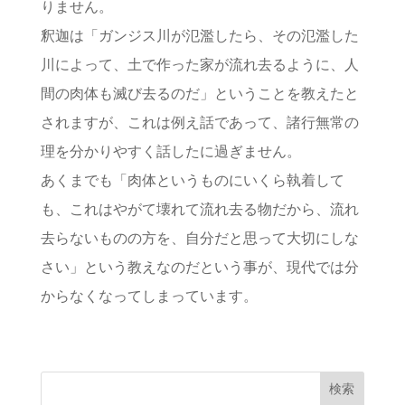
りません。
釈迦は「ガンジス川が氾濫したら、その氾濫した
川によって、土で作った家が流れ去るように、人
間の肉体も滅び去るのだ」ということを教えたと
されますが、これは例え話であって、諸行無常の
理を分かりやすく話したに過ぎません。
あくまでも「肉体というものにいくら執着して
も、これはやがて壊れて流れ去る物だから、流れ
去らないものの方を、自分だと思って大切にしな
さい」という教えなのだという事が、現代では分
からなくなってしまっています。
検索