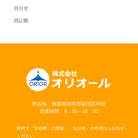
自分史
雑記帳
所在地：静岡県静岡市駿河区中田
営業時間：9：00～18：00
静岡で「生前葬」の開催・「自分史」の作成ならお任せ
ください。