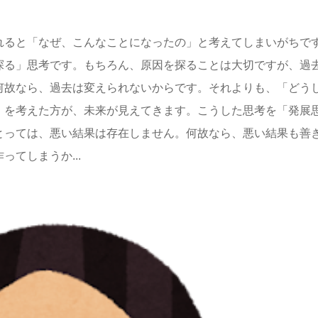
れると「なぜ、こんなことになったの」と考えてしまいがちで
探る」思考です。もちろん、原因を探ることは大切ですが、過
何故なら、過去は変えられないからです。それよりも、「どう
」を考えた方が、未来が見えてきます。こうした思考を「発展
とっては、悪い結果は存在しません。何故なら、悪い結果も善
てしまうか...