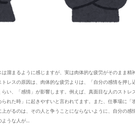
スは溜まるように感じますが、実は肉体的な疲労がそのまま精
ストレスの原因は、肉体的な疲労よりは、「自分の感情を押し
くらい、「感情」が影響します。例えば、真面目な人のストレ
められた時」に起きやすいと言われてます。また、仕事場に「
に上がるのは、その人と争うことにならないように、自分の感
うな人が...