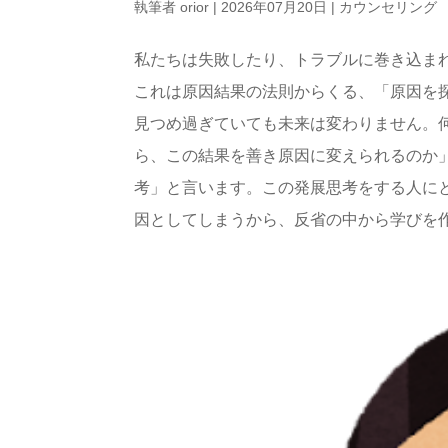
執筆者
orior
|
2026年07月20日
|
カウンセリング
私たちは失敗したり、トラブルに巻き込ま
これは原因結果の法則からくる、「原因を
見つめ過ぎていても未来は変わりません。
ら、この結果を善き原因に変えられるのか
考」と言います。この発展思考をする人に
因としてしまうから、反省の中から学びを作っ