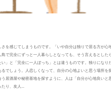
しさを感じてしまうものです。「いや自分は独りで居る方が心
人島で完全にずっと一人暮らしとなっても、そう言えるとした
たい」と「完全に一人ぼっち」とは違うものです。独りになり
あるでしょう。人恋しくなって、自分の心地よいと思う場所を
合う居酒屋や秘密基地を探すように、人は「自分が心地良いと
り、友人...