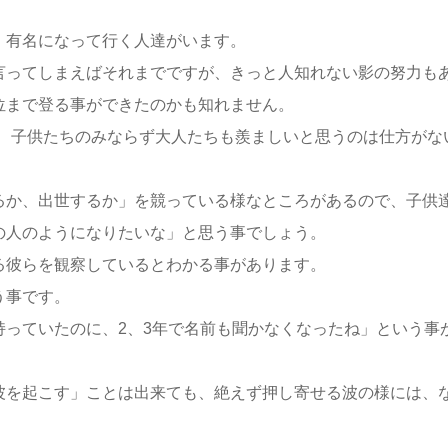
、有名になって行く人達がいます。
言ってしまえばそれまでですが、きっと人知れない影の努力も
位まで登る事ができたのかも知れません。
達を、子供たちのみならず大人たちも羨ましいと思うのは仕方がな
るか、出世するか」を競っている様なところがあるので、子供
の人のようになりたいな」と思う事でしょう。
る彼らを観察しているとわかる事があります。
う事です。
持っていたのに、2、3年で名前も聞かなくなったね」という事
波を起こす」ことは出来ても、絶えず押し寄せる波の様には、