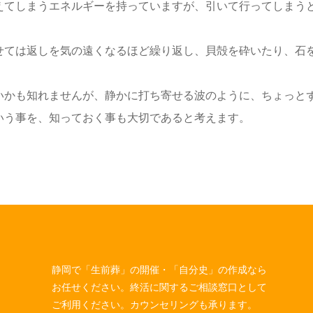
えてしまうエネルギーを持っていますが、引いて行ってしまう
せては返しを気の遠くなるほど繰り返し、貝殻を砕いたり、石
いかも知れませんが、静かに打ち寄せる波のように、ちょっと
いう事を、知っておく事も大切であると考えます。
静岡で「生前葬」の開催・「自分史」の作成なら
お任せください。終活に関するご相談窓口として
ご利用ください。カウンセリングも承ります。