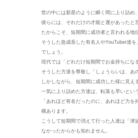
世の中には新星のように瞬く間に上り詰め
彼らには、それだけの才能と運があったと
たからこそ、短期間に成功者と言われる地
そうした急成長した有名人やYouTuber
でしょう。
現代では「どれだけ短期間でお金持ちにな
そうした方達を尊敬し「しょうらいは、あ
しかしながら、短期間に成功した様に見え
一気に上り詰めた方達は、転落も早いとい
「あれほど有名だったのに、あれほど力を
構あります。
こうして短期間で消えて行った人達は「津
なかったからかも知れません。