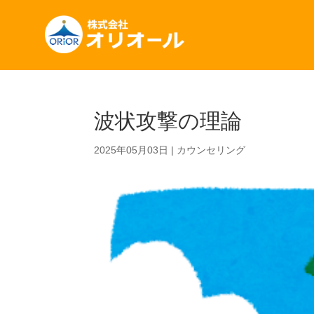
波状攻撃の理論
2025年05月03日
|
カウンセリング