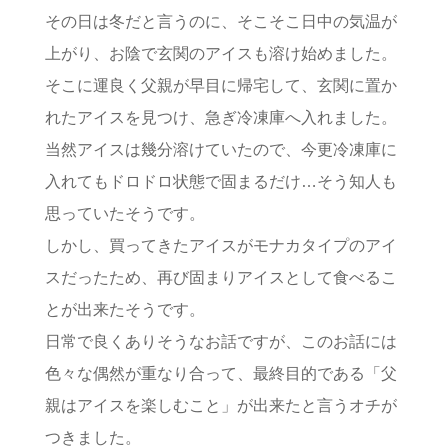
その日は冬だと言うのに、そこそこ日中の気温が
上がり、お陰で玄関のアイスも溶け始めました。
そこに運良く父親が早目に帰宅して、玄関に置か
れたアイスを見つけ、急ぎ冷凍庫へ入れました。
当然アイスは幾分溶けていたので、今更冷凍庫に
入れてもドロドロ状態で固まるだけ…そう知人も
思っていたそうです。
しかし、買ってきたアイスがモナカタイプのアイ
スだったため、再び固まりアイスとして食べるこ
とが出来たそうです。
日常で良くありそうなお話ですが、このお話には
色々な偶然が重なり合って、最終目的である「父
親はアイスを楽しむこと」が出来たと言うオチが
つきました。