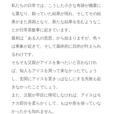
私たちの日常では、こうした小さな奇跡が幾重に
も重なり、願っていた結果が現れ、そしてその結
果がまた原因となり、新たな結果を生むようなこ
とが日常茶飯事に起きています。
最初は「ある人の意思」から始まりますが、色々
は事象が起きて、そして最終的に目的が叶えられ
るわけです。
そもそも父親がアイスを食べたいと言わなけれ
ば、知人もアイスを買って来なかったでしょう
し、玄関にアイスを置きっぱなしにする失敗も起
きなかったことでしょう。
また、父親が早目に帰宅しなければ、アイスはモ
ナカ部分を柔らかくして、もはや形を保っていな
かったかも知れません。