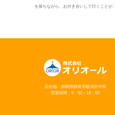
を保ちながら、お付き合いして行くことが
所在地：静岡県静岡市駿河区中田
営業時間：9：00～18：00