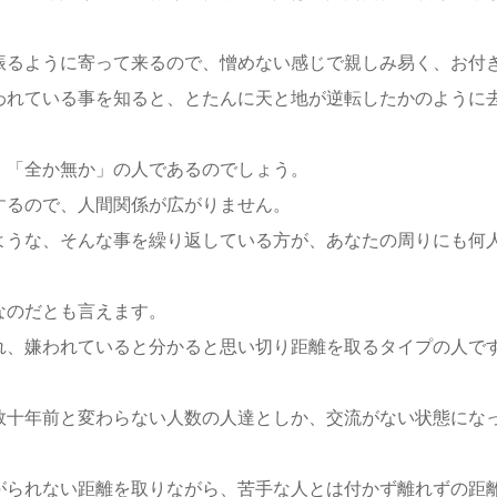
振るように寄って来るので、憎めない感じで親しみ易く、お付
われている事を知ると、とたんに天と地が逆転したかのように
、「全か無か」の人であるのでしょう。
するので、人間関係が広がりません。
ような、そんな事を繰り返している方が、あなたの周りにも何
なのだとも言えます。
れ、嫌われていると分かると思い切り距離を取るタイプの人で
数十年前と変わらない人数の人達としか、交流がない状態にな
がられない距離を取りながら、苦手な人とは付かず離れずの距