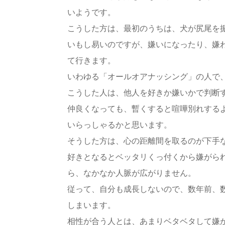
いようです。
こうした方は、最初のうちは、犬が尻尾を
いもし易いのですが、嫌いになったり、嫌
て行きます。
いわゆる「オールオアナッシング」の人で
こうした人は、他人を好きか嫌いかで判断
仲良くなっても、暫くすると喧嘩別れする
いらっしゃるかと思います。
そうした方は、心の距離間を取るのが下手
好きとなるとベッタリくっ付くから嫌がら
ら、なかなか人脈が広がりません。
従って、自分も成長しないので、数年前、
しまいます。
相性が合う人とは、あまりベタベタして嫌