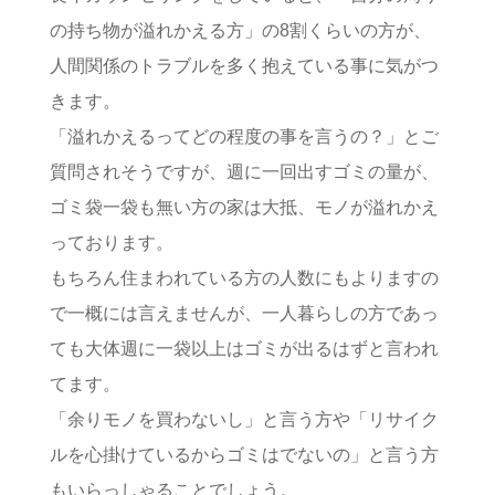
の持ち物が溢れかえる方」の8割くらいの方が、
人間関係のトラブルを多く抱えている事に気がつ
きます。
「溢れかえるってどの程度の事を言うの？」とご
質問されそうですが、週に一回出すゴミの量が、
ゴミ袋一袋も無い方の家は大抵、モノが溢れかえ
っております。
もちろん住まわれている方の人数にもよりますの
で一概には言えませんが、一人暮らしの方であっ
ても大体週に一袋以上はゴミが出るはずと言われ
てます。
「余りモノを買わないし」と言う方や「リサイク
ルを心掛けているからゴミはでないの」と言う方
もいらっしゃることでしょう。