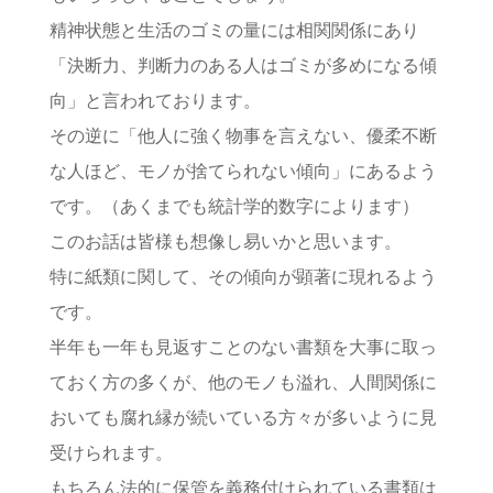
精神状態と生活のゴミの量には相関関係にあり
「決断力、判断力のある人はゴミが多めになる傾
向」と言われております。
その逆に「他人に強く物事を言えない、優柔不断
な人ほど、モノが捨てられない傾向」にあるよう
です。（あくまでも統計学的数字によります）
このお話は皆様も想像し易いかと思います。
特に紙類に関して、その傾向が顕著に現れるよう
です。
半年も一年も見返すことのない書類を大事に取っ
ておく方の多くが、他のモノも溢れ、人間関係に
おいても腐れ縁が続いている方々が多いように見
受けられます。
もちろん法的に保管を義務付けられている書類は