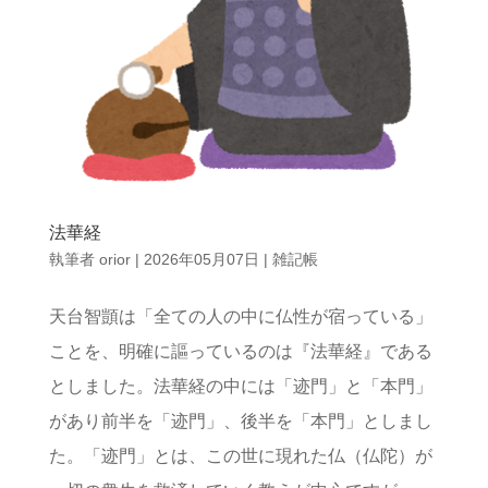
法華経
執筆者
orior
|
2026年05月07日
|
雑記帳
天台智顗は「全ての人の中に仏性が宿っている」
ことを、明確に謳っているのは『法華経』である
としました。法華経の中には「迹門」と「本門」
があり前半を「迹門」、後半を「本門」としまし
た。「迹門」とは、この世に現れた仏（仏陀）が