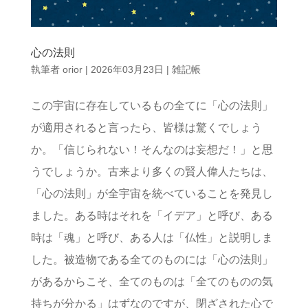
心の法則
執筆者
orior
|
2026年03月23日
|
雑記帳
この宇宙に存在しているもの全てに「心の法則」
が適用されると言ったら、皆様は驚くでしょう
か。「信じられない！そんなのは妄想だ！」と思
うでしょうか。古来より多くの賢人偉人たちは、
「心の法則」が全宇宙を統べていることを発見し
ました。ある時はそれを「イデア」と呼び、ある
時は「魂」と呼び、ある人は「仏性」と説明しま
した。被造物である全てのものには「心の法則」
があるからこそ、全てのものは「全てのものの気
持ちが分かる」はずなのですが、閉ざされた心で