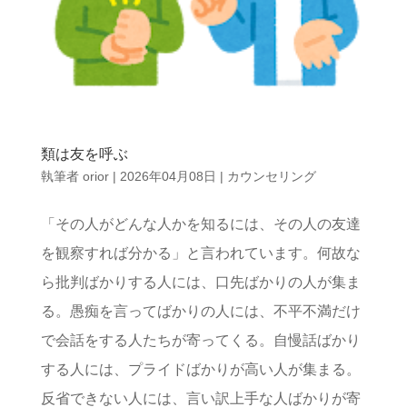
類は友を呼ぶ
執筆者
orior
|
2026年04月08日
|
カウンセリング
「その人がどんな人かを知るには、その人の友達
を観察すれば分かる」と言われています。何故な
ら批判ばかりする人には、口先ばかりの人が集ま
る。愚痴を言ってばかりの人には、不平不満だけ
で会話をする人たちが寄ってくる。自慢話ばかり
する人には、プライドばかりが高い人が集まる。
反省できない人には、言い訳上手な人ばかりが寄