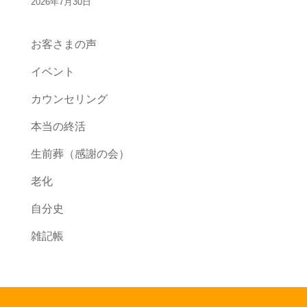
2026年7月30日
お客さまの声
イベント
カウンセリング
本当の終活
生前葬（感謝の会）
老化
自分史
雑記帳