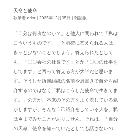
天命と使命
執筆者
orior
|
2025年12月05日
|
雑記帳
「自分は何者なのか？」と他人に問われて「私は
こういうものです。」と明確に答えられる人は、
きっと少ないことでしょう。答えられたとして
も、「〇〇会社の社長です」とか「〇〇の仕事を
してます」と言って答える方が大半だと思いま
す。そうした所属組織の名前や肩書きで自分を紹
介するのではなく「私はこうした使命で生きてま
す。」の方が、本来のその方をよく表している気
がしますが、そんな自己紹介をしている人を、私
は今までみたことがありません。それは、「自分
の天命、使命を知っていたとしても話さないの