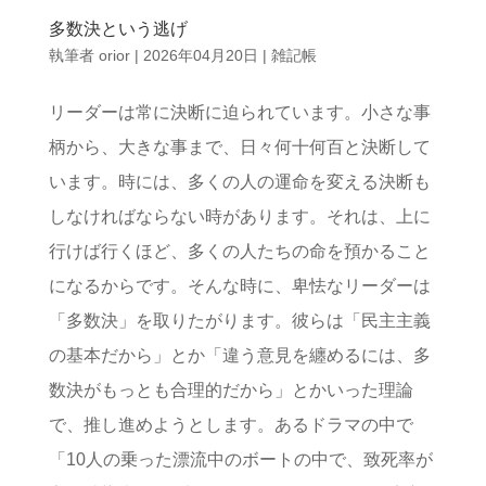
多数決という逃げ
執筆者
orior
|
2026年04月20日
|
雑記帳
リーダーは常に決断に迫られています。小さな事
柄から、大きな事まで、日々何十何百と決断して
います。時には、多くの人の運命を変える決断も
しなければならない時があります。それは、上に
行けば行くほど、多くの人たちの命を預かること
になるからです。そんな時に、卑怯なリーダーは
「多数決」を取りたがります。彼らは「民主主義
の基本だから」とか「違う意見を纏めるには、多
数決がもっとも合理的だから」とかいった理論
で、推し進めようとします。あるドラマの中で
「10人の乗った漂流中のボートの中で、致死率が