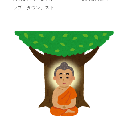
ップ、ダウン、スト...