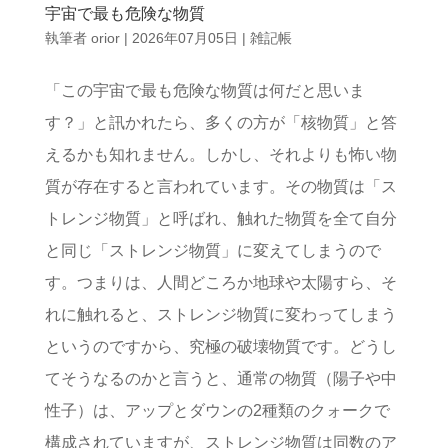
宇宙で最も危険な物質
執筆者
orior
|
2026年07月05日
|
雑記帳
「この宇宙で最も危険な物質は何だと思いま
す？」と訊かれたら、多くの方が「核物質」と答
えるかも知れません。しかし、それよりも怖い物
質が存在すると言われています。その物質は「ス
トレンジ物質」と呼ばれ、触れた物質を全て自分
と同じ「ストレンジ物質」に変えてしまうので
す。つまりは、人間どころか地球や太陽すら、そ
れに触れると、ストレンジ物質に変わってしまう
というのですから、究極の破壊物質です。どうし
てそうなるのかと言うと、通常の物質（陽子や中
性子）は、アップとダウンの2種類のクォークで
構成されていますが、ストレンジ物質は同数のア