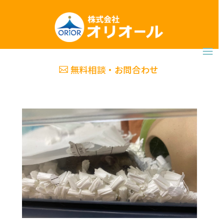
無料相談・お問合わせ