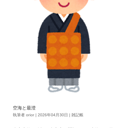
空海と最澄
執筆者
orior
|
2026年04月30日
|
雑記帳