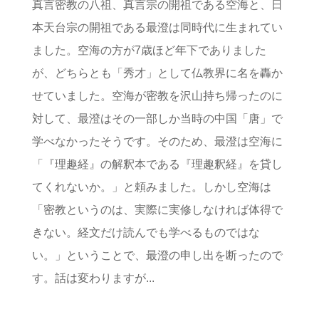
真言密教の八祖、真言宗の開祖である空海と、日
本天台宗の開祖である最澄は同時代に生まれてい
ました。空海の方が7歳ほど年下でありました
が、どちらとも「秀才」として仏教界に名を轟か
せていました。空海が密教を沢山持ち帰ったのに
対して、最澄はその一部しか当時の中国「唐」で
学べなかったそうです。そのため、最澄は空海に
「『理趣経』の解釈本である『理趣釈経』を貸し
てくれないか。」と頼みました。しかし空海は
「密教というのは、実際に実修しなければ体得で
きない。経文だけ読んでも学べるものではな
い。」ということで、最澄の申し出を断ったので
す。話は変わりますが...