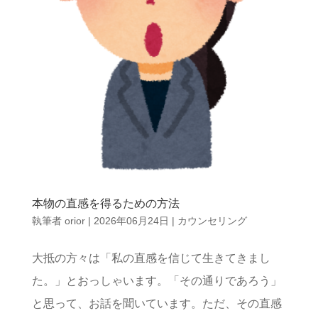
本物の直感を得るための方法
執筆者
orior
|
2026年06月24日
|
カウンセリング
大抵の方々は「私の直感を信じて生きてきまし
た。」とおっしゃいます。「その通りであろう」
と思って、お話を聞いています。ただ、その直感