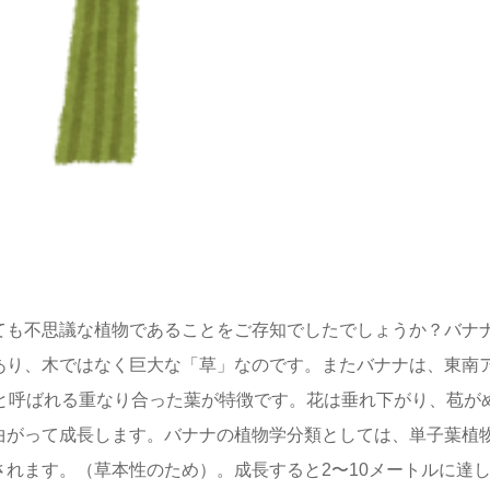
ても不思議な植物であることをご存知でしたでしょうか？バナ
あり、木ではなく巨大な「草」なのです。またバナナは、東南
茎と呼ばれる重なり合った葉が特徴です。花は垂れ下がり、苞が
曲がって成長します。バナナの植物学分類としては、単子葉植
れます。（草本性のため）。成長すると2〜10メートルに達