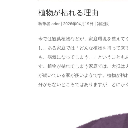
植物が枯れる理由
執筆者
orior
|
2026年04月19日
|
雑記帳
今では観葉植物などが、家庭環境を整えて
し、ある家庭では「どんな植物を持って来
も、病気になってしまう。」ということも
す。植物が枯れてしまう家庭では、大抵は
が続いている家が多いようです。植物が枯
分からないところではありますが、とにかく「