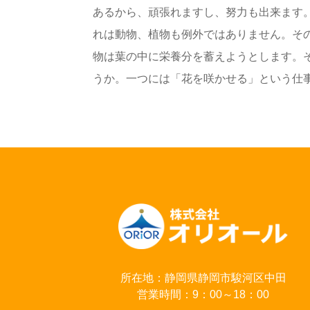
あるから、頑張れますし、努力も出来ます
れは動物、植物も例外ではありません。そ
物は葉の中に栄養分を蓄えようとします。
うか。一つには「花を咲かせる」という仕事も
所在地：静岡県静岡市駿河区中田
営業時間：9：00～18：00