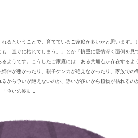
くれるということで、育てているご家庭が多いかと思います。
ても、直ぐに枯れてしまう。」とか「慎重に愛情深く面倒を見
あるようです。こうしたご家庭には、ある共通点が存在するよ
夫婦仲が悪かったり、親子ケンカが絶えなかったり、家族での
れるから争いが絶えないのか、諍いが多いから植物が枯れるの
争いの波動...