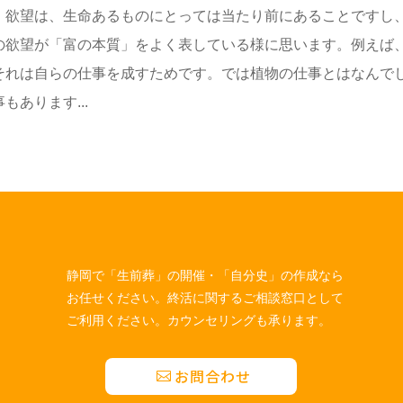
。欲望は、生命あるものにとっては当たり前にあることですし
の欲望が「富の本質」をよく表している様に思います。例えば
それは自らの仕事を成すためです。では植物の仕事とはなんで
あります...
静岡で「生前葬」の開催・「自分史」の作成なら
お任せください。終活に関するご相談窓口として
ご利用ください。カウンセリングも承ります。
お問合わせ