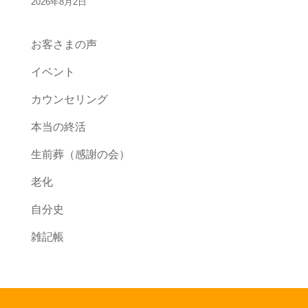
2026年8月2日
お客さまの声
イベント
カウンセリング
本当の終活
生前葬（感謝の会）
老化
自分史
雑記帳