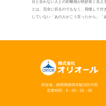
分と合わない人との距離感が絶妙若く見え
とは、完全に切るのでもなく、我慢して付
していない「あの人がこう言ったから」「あの
所在地：静岡県静岡市駿河区中田
営業時間：9：00～18：00