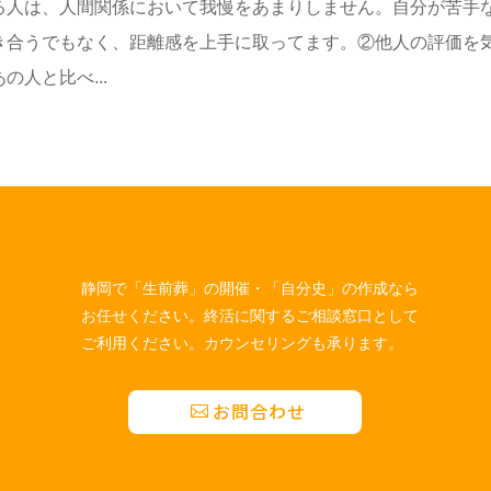
る人は、人間関係において我慢をあまりしません。自分が苦手
き合うでもなく、距離感を上手に取ってます。②他人の評価を
人と比べ...
静岡で「生前葬」の開催・「自分史」の作成なら
お任せください。終活に関するご相談窓口として
ご利用ください。カウンセリングも承ります。
お問合わせ