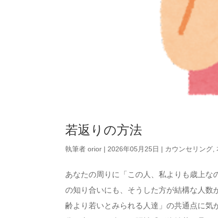
若返りの方法
執筆者
orior
|
2026年05月25日
|
カウンセリング
,
あなたの周りに「この人、私よりも歳上な
の知り合いにも、そうした方が結構な人数
齢より若いとみられる人達」の共通点に気