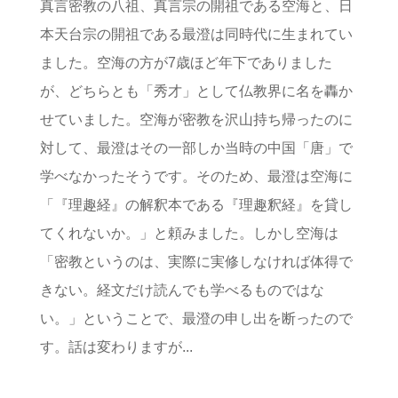
真言密教の八祖、真言宗の開祖である空海と、日
本天台宗の開祖である最澄は同時代に生まれてい
ました。空海の方が7歳ほど年下でありました
が、どちらとも「秀才」として仏教界に名を轟か
せていました。空海が密教を沢山持ち帰ったのに
対して、最澄はその一部しか当時の中国「唐」で
学べなかったそうです。そのため、最澄は空海に
「『理趣経』の解釈本である『理趣釈経』を貸し
てくれないか。」と頼みました。しかし空海は
「密教というのは、実際に実修しなければ体得で
きない。経文だけ読んでも学べるものではな
い。」ということで、最澄の申し出を断ったので
す。話は変わりますが...