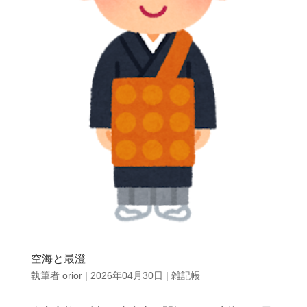
空海と最澄
執筆者
orior
|
2026年04月30日
|
雑記帳