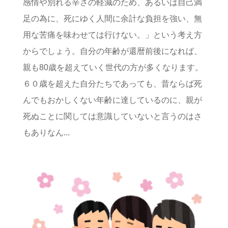
感情や別れる辛さの軽減のため、あるいは自己満
足の為に、死にゆく人間に余計な負担を強い、無
用な苦痛を味わせては行けない。」という考え方
からでしょう。自分の年齢が還暦前後になれば、
親も80歳を超えていく世代の方が多くなります。
６０歳を超えた自分たちであっても、昔ならば死
んでもおかしくない年齢に達しているのに、親が
死ぬことに関しては意識していないと言うのはさ
もありなん...