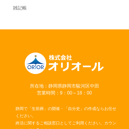
雑記帳
所在地：静岡県静岡市駿河区中田
営業時間：9：00～18：00
静岡で「生前葬」の開催・「自分史」の作成ならお任せ
ください。
終活に関するご相談窓口としてご利用ください。カウン