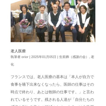
老人医療
執筆者
orior
|
2025年01月05日
|
生前葬（感謝の会）
,
老
化
フランスでは、老人医療の基本は「本人が自力で
食事を嚥下出来なくなったら、医師の仕事はその
時点で終わり、あとは牧師の仕事です。」と言わ
れているそうです。残される人達が「自分たちの