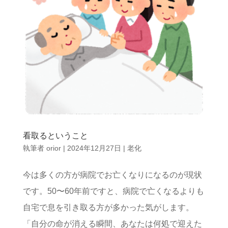
看取るということ
執筆者
orior
|
2024年12月27日
|
老化
今は多くの方が病院でお亡くなりになるのが現状
です。50〜60年前ですと、病院で亡くなるよりも
自宅で息を引き取る方が多かった気がします。
「自分の命が消える瞬間、あなたは何処で迎えた