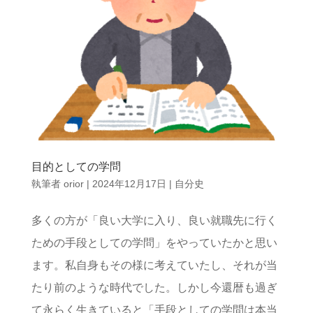
目的としての学問
執筆者
orior
|
2024年12月17日
|
自分史
多くの方が「良い大学に入り、良い就職先に行く
ための手段としての学問」をやっていたかと思い
ます。私自身もその様に考えていたし、それが当
たり前のような時代でした。しかし今還暦も過ぎ
て永らく生きていると「手段としての学問は本当