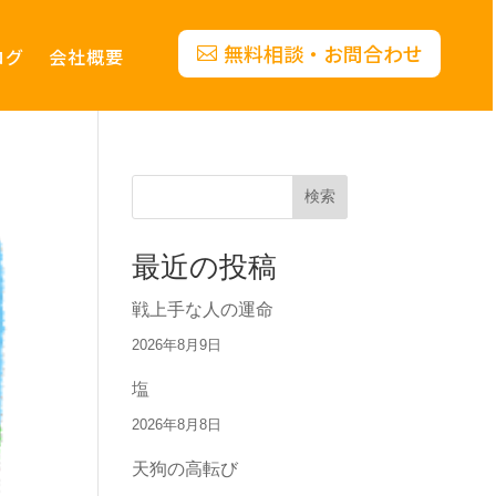
無料相談・お問合わせ
ログ
会社概要
検索
最近の投稿
戦上手な人の運命
2026年8月9日
塩
2026年8月8日
天狗の高転び