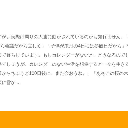
すが、実際は周りの人達に動かされているのかも知れません。
から会議だから宜しく」「子供が来月の4日には参観日だから」
じで暮らしています。もしカレンダーがないと、どうなるので
半でしょうが、カレンダーのない生活を想像すると「今を生き
からちょうど100日後に、また会おうね。」「あそこの桜の
雪が...