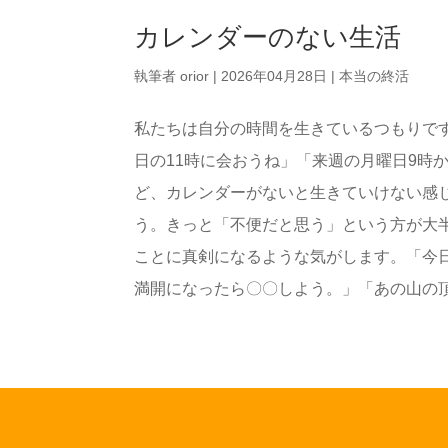
カレンダーのない生活
執筆者
orior
|
2026年04月28日
|
本当の終活
私たちは自分の時間を生きているつもりで
日の11時に会おうね」「来週の月曜日9時
ど、カレンダーがないと生きていけない感
う。きっと「不便だと思う」という方が大
ことに真剣になるような気がします。「今日
満開になったら〇〇しよう。」「あの山の頂に