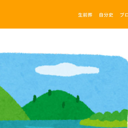
生前葬
自分史
ブ