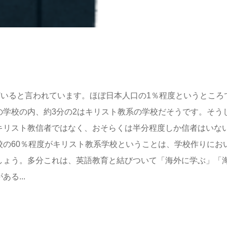
どいると言われています。ほぼ日本人口の1％程度というところ
の学校の内、約3分の2はキリスト教系の学校だそうです。そう
キリスト教信者ではなく、おそらくは半分程度しか信者はいな
校の60％程度がキリスト教系学校ということは、学校作りにお
しょう。多分これは、英語教育と結びついて「海外に学ぶ」「
る...