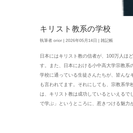
キリスト教系の学校
執筆者
orior
|
2026年05月14日
|
雑記帳
日本にはキリスト教の信者が、100万人ほ
す。また、日本における小中高大学宗教系
学校に通っている生徒さんたちが、皆んな
も言われてます。それにしても、宗教系学
は、キリスト教は成功しているといえるで
で学ぶ」というところに、惹きつける魅力があ