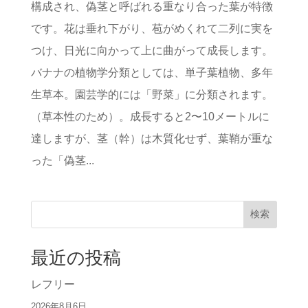
構成され、偽茎と呼ばれる重なり合った葉が特徴
です。花は垂れ下がり、苞がめくれて二列に実を
つけ、日光に向かって上に曲がって成長します。
バナナの植物学分類としては、単子葉植物、多年
生草本。園芸学的には「野菜」に分類されます。
（草本性のため）。成長すると2〜10メートルに
達しますが、茎（幹）は木質化せず、葉鞘が重な
った「偽茎...
検索
最近の投稿
レフリー
2026年8月6日