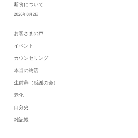
断食について
2026年8月2日
お客さまの声
イベント
カウンセリング
本当の終活
生前葬（感謝の会）
老化
自分史
雑記帳