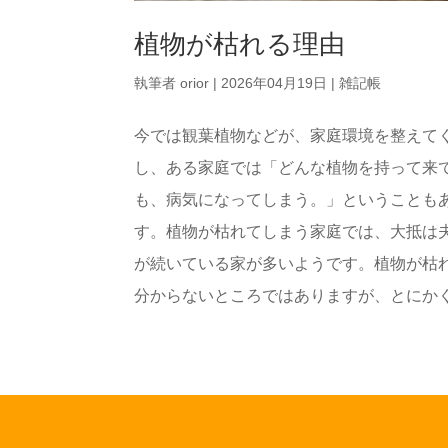
植物が枯れる理由
執筆者
orior
|
2026年04月19日
|
雑記帳
今では観葉植物などが、家庭環境を整えて
し、ある家庭では「どんな植物を持って来
も、病気になってしまう。」ということも
す。植物が枯れてしまう家庭では、大抵は
が続いている家が多いようです。植物が枯
分からないところではありますが、とにかく「