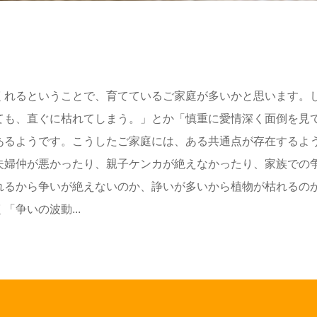
くれるということで、育てているご家庭が多いかと思います。
ても、直ぐに枯れてしまう。」とか「慎重に愛情深く面倒を見
あるようです。こうしたご家庭には、ある共通点が存在するよ
夫婦仲が悪かったり、親子ケンカが絶えなかったり、家族での
れるから争いが絶えないのか、諍いが多いから植物が枯れるの
争いの波動...