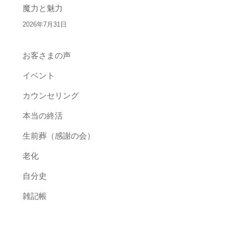
魔力と魅力
2026年7月31日
お客さまの声
イベント
カウンセリング
本当の終活
生前葬（感謝の会）
老化
自分史
雑記帳