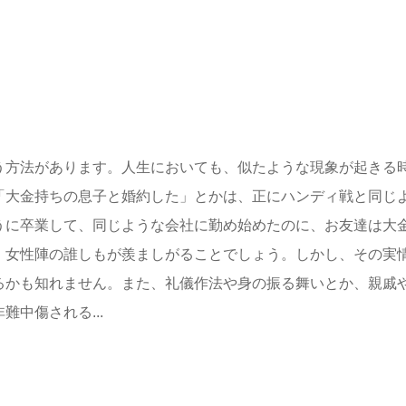
う方法があります。人生においても、似たような現象が起きる
「大金持ちの息子と婚約した」とかは、正にハンディ戦と同じ
うに卒業して、同じような会社に勤め始めたのに、お友達は大
、女性陣の誰しもが羨ましがることでしょう。しかし、その実
るかも知れません。また、礼儀作法や身の振る舞いとか、親戚
中傷される...