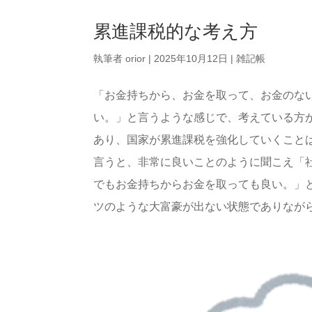
累進課税的な考え方
執筆者
orior
|
2025年10月12日
|
雑記帳
「お金持ちから、お金を取って、お金のな
い。」と言うような感じで、考えている方
あり、国家が累進課税を強化していくこと
言うと、非常に良いことのように聞こえ「
でもお金持ちからお金を取っても良い。」
ツのような大富豪が出ない状態でありながら、