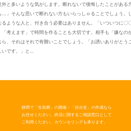
意外と多いような気がします。断れないで後悔したことがある
も…」そんな思いで断れない方もいらっしゃることでしょう。
なるような人と、付き合う必要はありません。「いついつに〇
」「考えます」で時間を作ることも大切です。相手も「嫌なの
なら、それはそれで有難いことでしょう。「お誘いありがとう
です。」と...
静岡で「生前葬」の開催・「自分史」の作成なら
お任せください。終活に関するご相談窓口として
ご利用ください。カウンセリングも承ります。