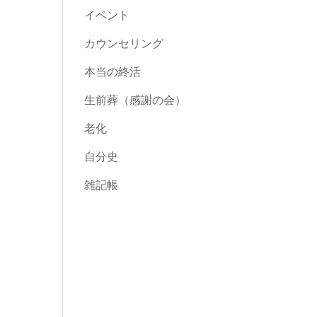
イベント
カウンセリング
本当の終活
生前葬（感謝の会）
老化
自分史
雑記帳