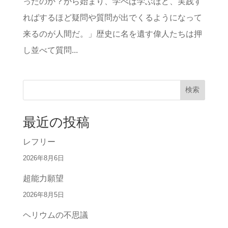
ったのか？から始まり、学べば学ぶほど、実践す
ればするほど疑問や質問が出でくるようになって
来るのが人間だ。」歴史に名を遺す偉人たちは押
し並べて質問...
検索
最近の投稿
レフリー
2026年8月6日
超能力願望
2026年8月5日
ヘリウムの不思議