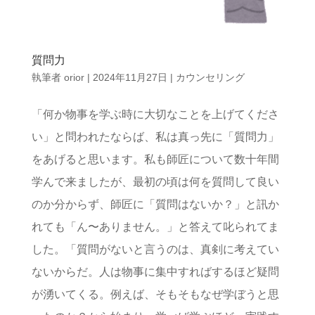
質問力
執筆者
orior
|
2024年11月27日
|
カウンセリング
「何か物事を学ぶ時に大切なことを上げてくださ
い」と問われたならば、私は真っ先に「質問力」
をあげると思います。私も師匠について数十年間
学んで来ましたが、最初の頃は何を質問して良い
のか分からず、師匠に「質問はないか？」と訊か
れても「ん〜ありません。」と答えて叱られてま
した。「質問がないと言うのは、真剣に考えてい
ないからだ。人は物事に集中すればするほど疑問
が湧いてくる。例えば、そもそもなぜ学ぼうと思