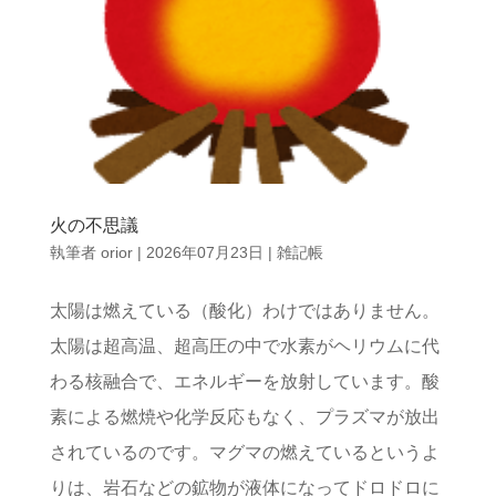
火の不思議
執筆者
orior
|
2026年07月23日
|
雑記帳
太陽は燃えている（酸化）わけではありません。
太陽は超高温、超高圧の中で水素がヘリウムに代
わる核融合で、エネルギーを放射しています。酸
素による燃焼や化学反応もなく、プラズマが放出
されているのです。マグマの燃えているというよ
りは、岩石などの鉱物が液体になってドロドロに