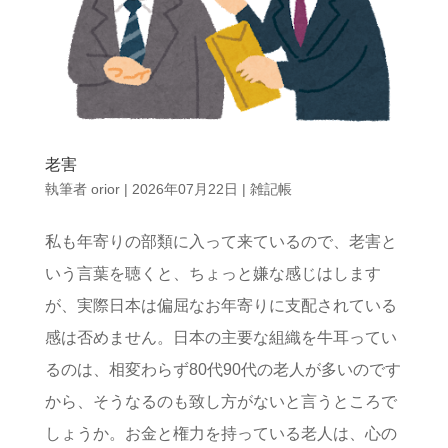
老害
執筆者
orior
|
2026年07月22日
|
雑記帳
私も年寄りの部類に入って来ているので、老害と
いう言葉を聴くと、ちょっと嫌な感じはします
が、実際日本は偏屈なお年寄りに支配されている
感は否めません。日本の主要な組織を牛耳ってい
るのは、相変わらず80代90代の老人が多いのです
から、そうなるのも致し方がないと言うところで
しょうか。お金と権力を持っている老人は、心の