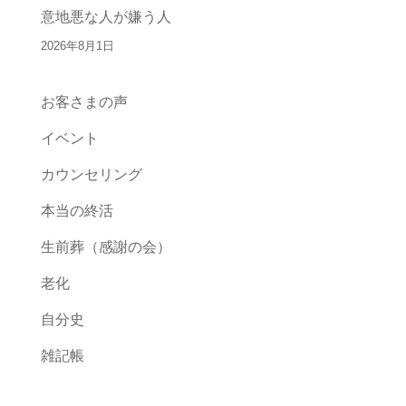
意地悪な人が嫌う人
2026年8月1日
お客さまの声
イベント
カウンセリング
本当の終活
生前葬（感謝の会）
老化
自分史
雑記帳