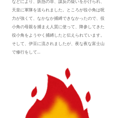
などにより、妖惑の罪、謀反の疑いをかけられ、
天皇に軍隊を送られました。ところが役小角は呪
力が強くて、なかなか捕縛できなかったので、役
小角の母親を捕まえ人質に使って、降参してきた
役小角をようやく捕縛したと伝えられています。
そして、伊豆に流されましたが、夜な夜な富士山
で修行をして...