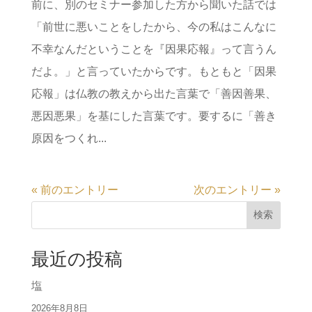
前に、別のセミナー参加した方から聞いた話では
「前世に悪いことをしたから、今の私はこんなに
不幸なんだということを『因果応報』って言うん
だよ。」と言っていたからです。もともと「因果
応報」は仏教の教えから出た言葉で「善因善果、
悪因悪果」を基にした言葉です。要するに「善き
原因をつくれ...
« 前のエントリー
次のエントリー »
検索
最近の投稿
塩
2026年8月8日